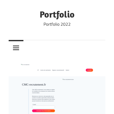
Skip
to
Portfolio
content
Portfolio 2022