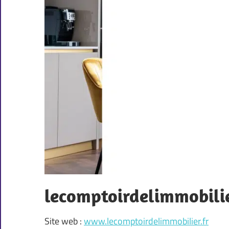
lecomptoirdelimmobilie
Site web :
www.lecomptoirdelimmobilier.fr