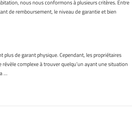
abitation, nous nous conformons à plusieurs critères. Entre
montant de remboursement, le niveau de garantie et bien
nt plus de garant physique. Cependant, les propriétaires
 se révèle complexe à trouver quelqu’un ayant une situation
la …