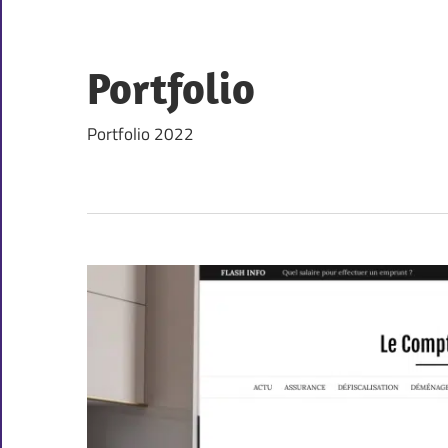
Skip
to
content
Portfolio
Portfolio 2022