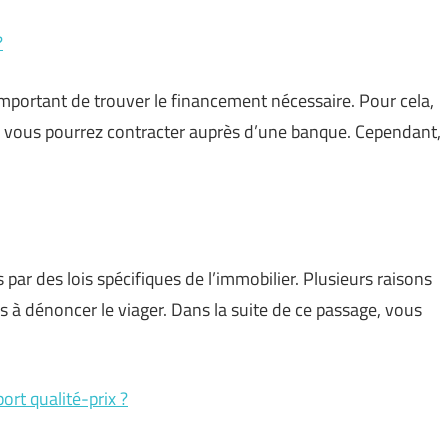
?
t important de trouver le financement nécessaire. Pour cela,
que vous pourrez contracter auprès d’une banque. Cependant,
 par des lois spécifiques de l’immobilier. Plusieurs raisons
s à dénoncer le viager. Dans la suite de ce passage, vous
ort qualité-prix ?