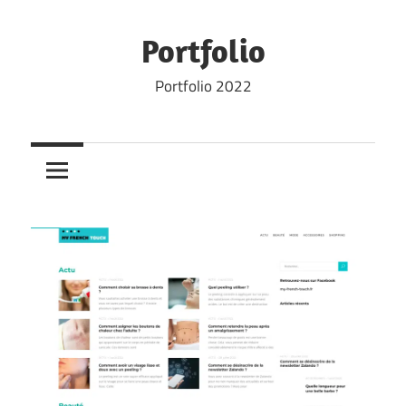
Skip
to
Portfolio
content
Portfolio 2022