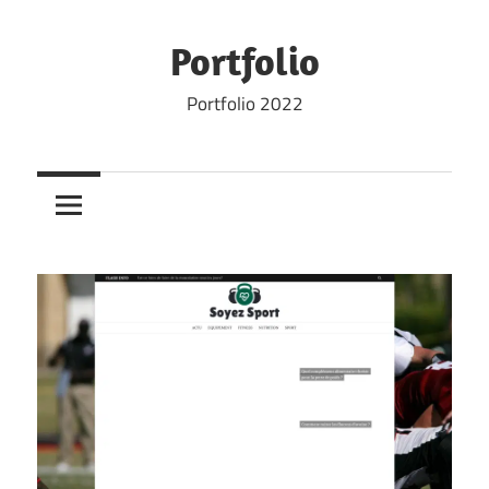
Skip
to
Portfolio
content
Portfolio 2022